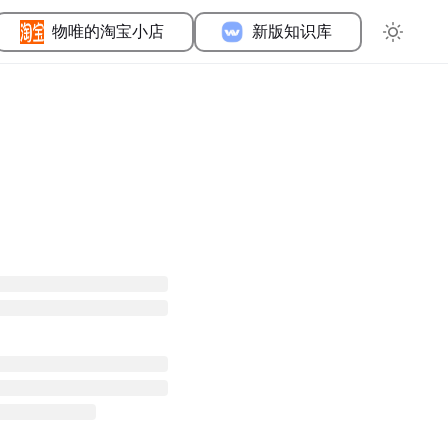
物唯的淘宝小店
新版知识库