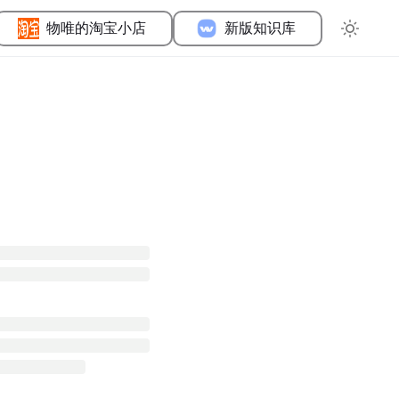
物唯的淘宝小店
新版知识库