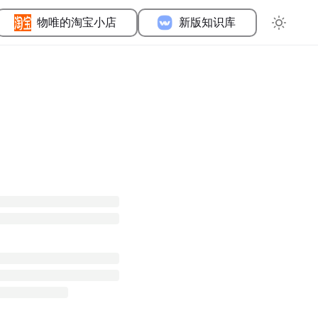
物唯的淘宝小店
新版知识库